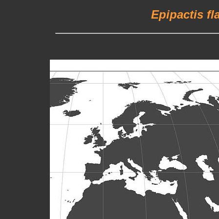
Epipactis fl