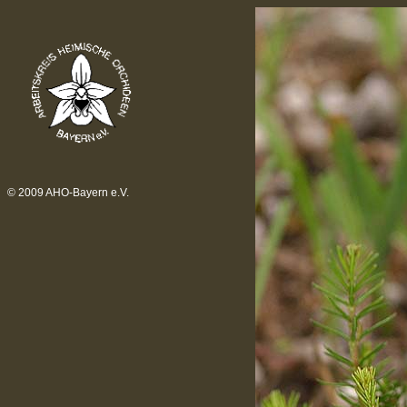
© 2009 AHO-Bayern e.V.