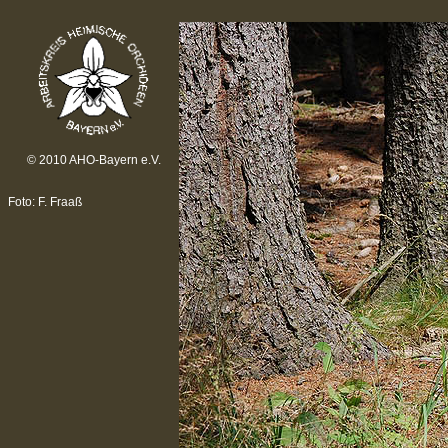
© 2010 AHO-Bayern e.V.
Foto: F. Fraaß