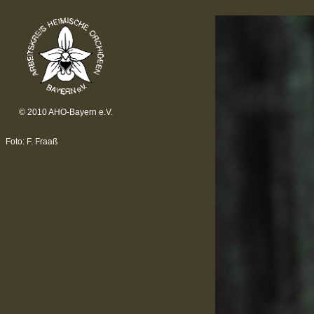
© 2010 AHO-Bayern e.V.
Foto: F. Fraaß