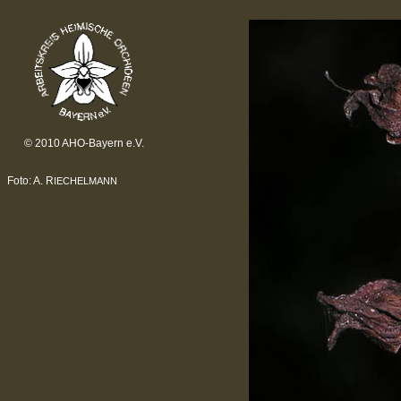
© 2010 AHO-Bayern e.V.
Foto: A. R
IECHELMANN