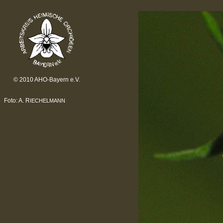
© 2010 AHO-Bayern e.V.
Foto: A. R
IECHELMANN