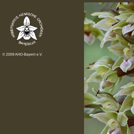
© 2009 AHO-Bayern e.V.