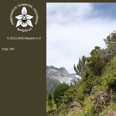
© 2011 AHO-Bayern e.V.
Foto: HP