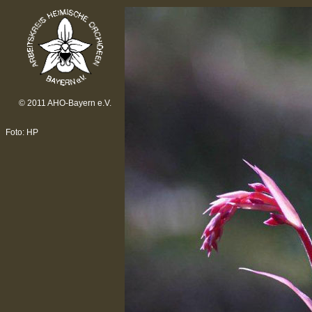
© 2011 AHO-Bayern e.V.
Foto: HP