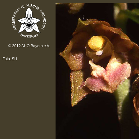
© 2012 AHO-Bayern e.V.
Foto: SH