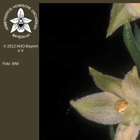
© 2012 AHO-Bayern
e.V.
Foto: WW