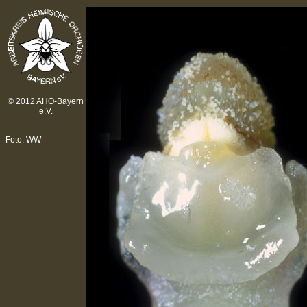
© 2012 AHO-Bayern
e.V.
Foto: WW