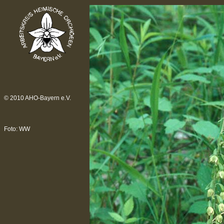
© 2010 AHO-Bayern e.V.
Foto: WW