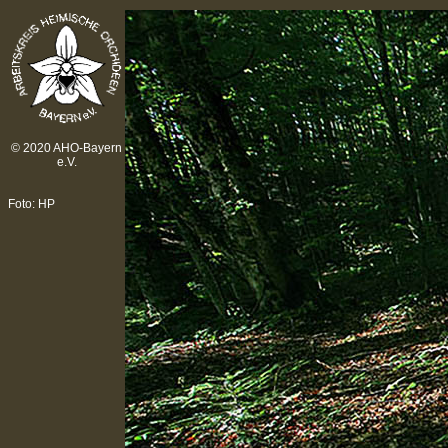
© 2020 AHO-Bayern
e.V.
Foto: HP