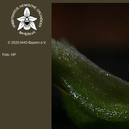
© 2020 AHO-Bayern e.V.
Foto: HP