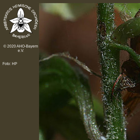
© 2020 AHO-Bayern
e.V.
Foto: HP