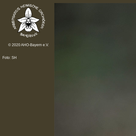
© 2020 AHO-Bayern e.V.
Foto: SH