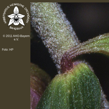
© 2011 AHO-Bayern
e.V.
Foto: HP