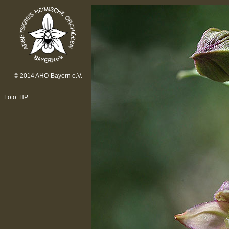
© 2014 AHO-Bayern e.V.
Foto: HP