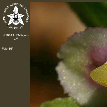
© 2014 AHO-Bayern
e.V.
Foto: HP