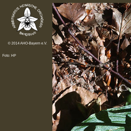
© 2014 AHO-Bayern e.V.
Foto: HP