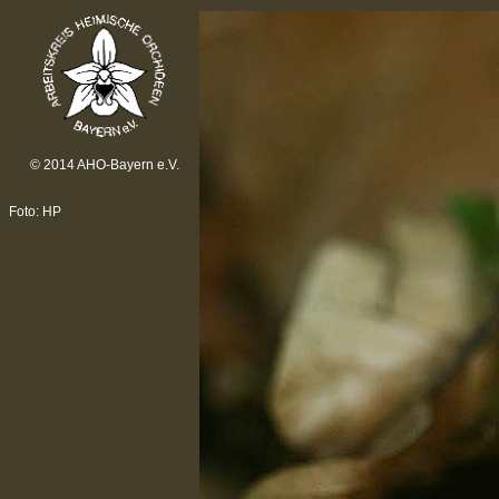
© 2014 AHO-Bayern e.V.
Foto: HP