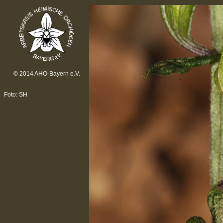
© 2014 AHO-Bayern e.V.
Foto: SH