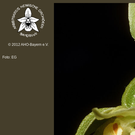
© 2012 AHO-Bayern e.V.
Foto: EG