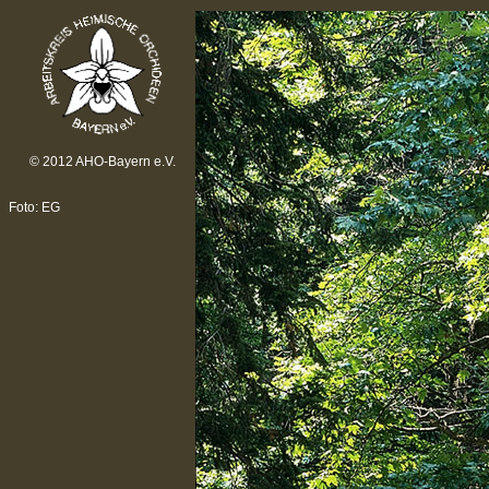
© 2012 AHO-Bayern e.V.
Foto: EG