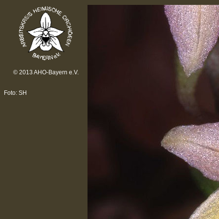
© 2013 AHO-Bayern e.V.
Foto: SH