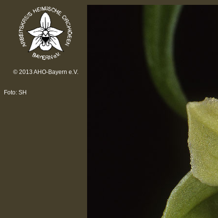
© 2013 AHO-Bayern e.V.
Foto: SH