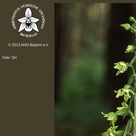
© 2013 AHO-Bayern e.V.
Foto: SH