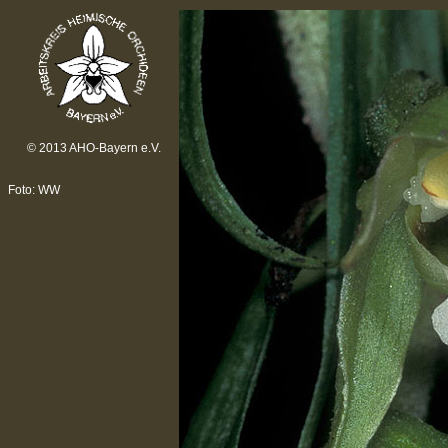
© 2013 AHO-Bayern e.V.
Foto: WW