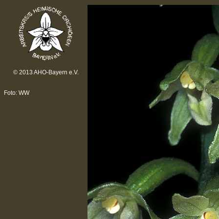
© 2013 AHO-Bayern e.V.
Foto: WW