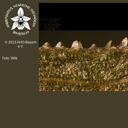
© 2013 AHO-Bayern
e.V.
Foto: WW