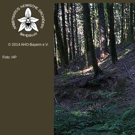
© 2014 AHO-Bayern e.V.
Foto: HP