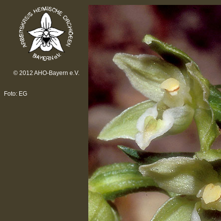
© 2012 AHO-Bayern e.V.
Foto: EG