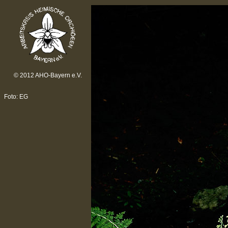
© 2012 AHO-Bayern e.V.
Foto: EG