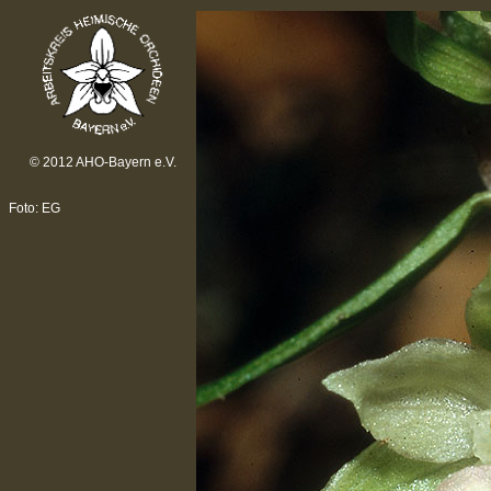
© 2012 AHO-Bayern e.V.
Foto: EG