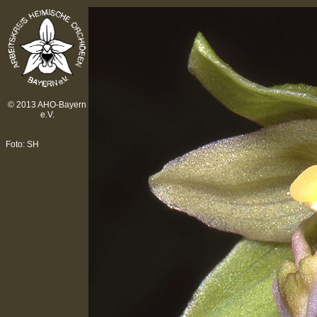
© 2013 AHO-Bayern
e.V.
Foto: SH