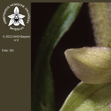
© 2013 AHO-Bayern
e.V.
Foto: SH