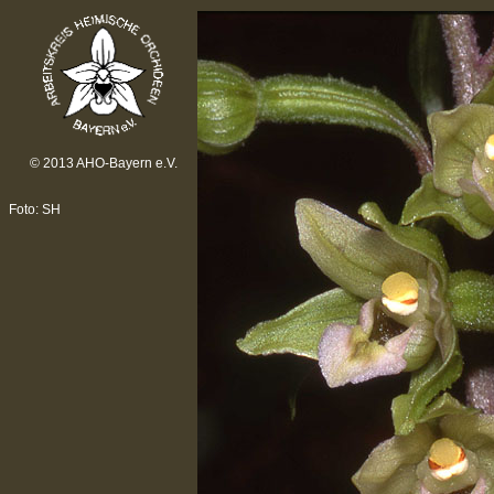
© 2013 AHO-Bayern e.V.
Foto: SH