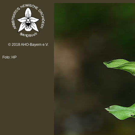
© 2018 AHO-Bayern e.V.
Foto: HP