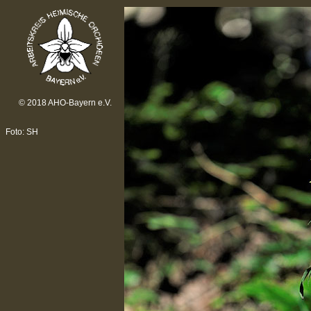
© 2018 AHO-Bayern e.V.
Foto: SH