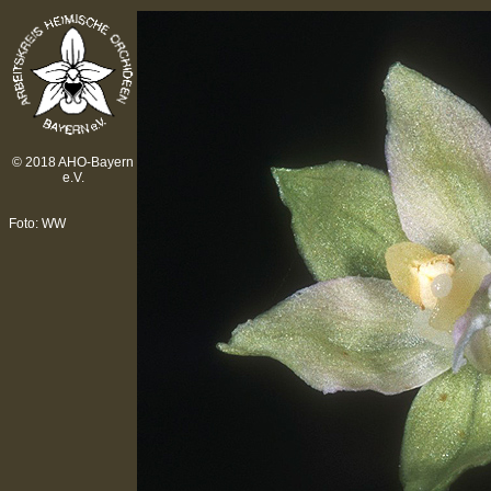
© 2018 AHO-Bayern
e.V.
Foto: WW