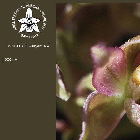
© 2011 AHO-Bayern e.V.
Foto: HP