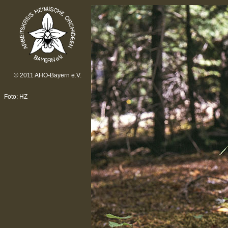
© 2011 AHO-Bayern e.V.
Foto: HZ