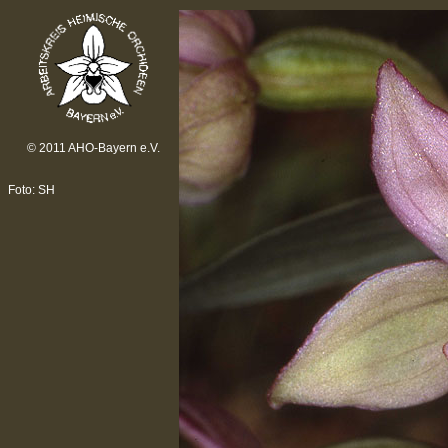
© 2011 AHO-Bayern e.V.
Foto: SH