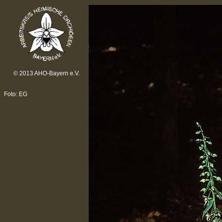
© 2013 AHO-Bayern e.V.
Foto: EG