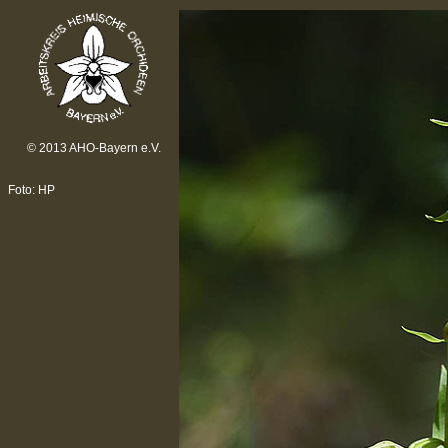
© 2013 AHO-Bayern e.V.
Foto: HP