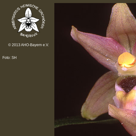
© 2013 AHO-Bayern e.V.
Foto: SH