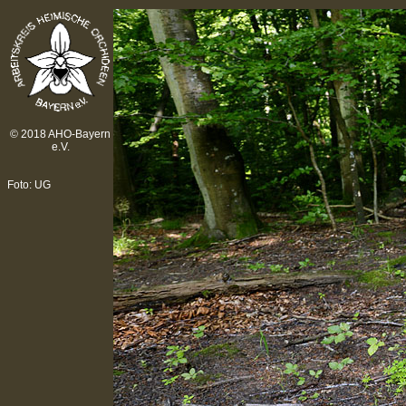
© 2018 AHO-Bayern
e.V.
Foto: UG