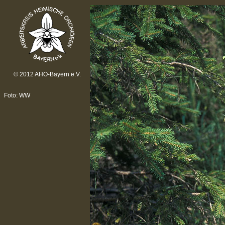
© 2012 AHO-Bayern e.V.
Foto: WW