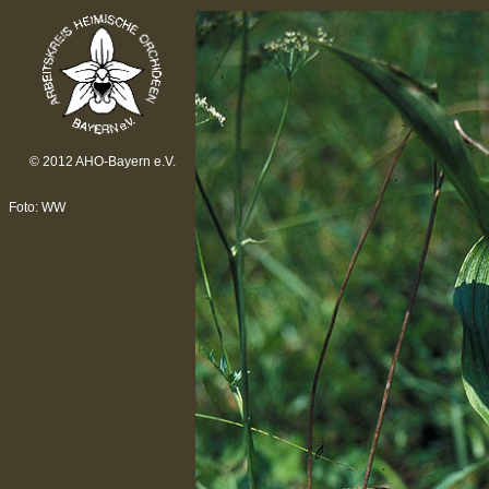
© 2012 AHO-Bayern e.V.
Foto: WW